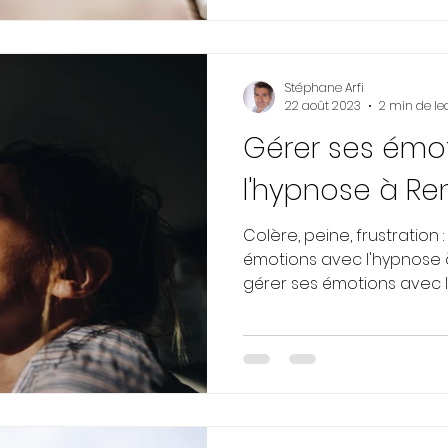
Stéphane Arfi
22 août 2023
2 min de le
Gérer ses émo
l'hypnose à Re
Colère, peine, frustration
émotions avec l'hypnose
gérer ses émotions avec l'