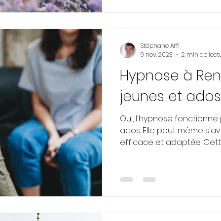
Stéphane Arfi
9 nov. 2023
2 min de lect
Hypnose à Ren
jeunes et ados
Oui, l'hypnose fonctionne 
ados. Elle peut même s'av
efficace et adaptée. Cett