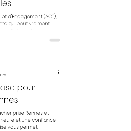
les
n et d'Engagement (ACT),
te qui peut vraiment
ésultats sont...
ture
ose pour
ennes
cher prise Rennes et
érieure et une confiance
se vous permet...