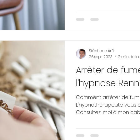
Stéphane Arfi
26 sept. 2023
2 min de le
Arrêter de fum
l'hypnose Ren
Comment arrêter de fume
L'hypnothérapeute vous ai
Consultez-moi à mon cabin