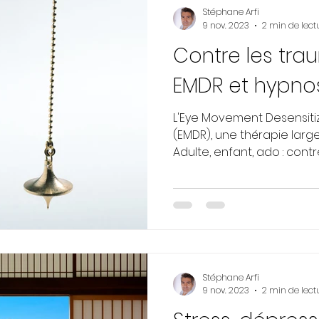
Stéphane Arfi
9 nov. 2023
2 min de lect
Contre les tra
EMDR et hypno
L'Eye Movement Desensiti
(EMDR), une thérapie large
Adulte, enfant, ado : contre 
Stéphane Arfi
9 nov. 2023
2 min de lect