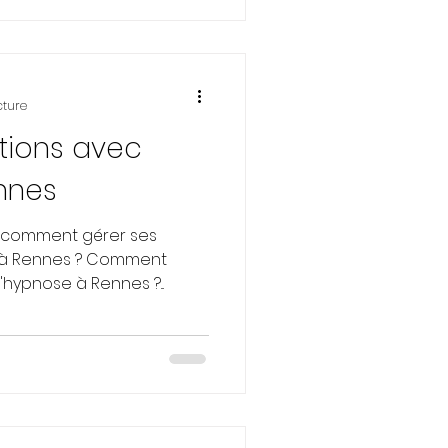
cture
tions avec
nnes
 : comment gérer ses
 à Rennes ? Comment
hypnose à Rennes ?...