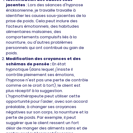
jacentes
: Lors des séances d'hypnose
éricksonienne, je travaille travaille à
identifier les causes sous-jacentes de la
prise de poids. Cela peut inclure des
facteurs émotionnels, des habitudes
alimentaires malsaines, des
comportements compulsifs liés à la
nourriture, ou d'autres problèmes
personnels qui ont contribué au gain de
poids.
Modification des croyances et des
schémas de pensée :
En état
hypnotique (dans lequel, j'insiste il
contrôle pleinement ses émotions,
l'hypnose n'est pas une perte de contrôle
comme on le croit à tort), le client est
plus réceptif à la suggestion.
L'hypnothérapeute peut utiliser cette
opportunité pour l'aider, avec son accord
préalable, à changer ses croyances
négatives sur son corps, la nourriture et la
perte de poids. Par exemple, il peut
suggérer que le client ressent un fort
désir de manger des aliments sains et de