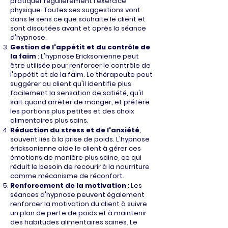
pratiquer régulièrement l'exercice
physique. Toutes ses suggestions vont
dans le sens ce que souhaite le client et
sont discutées avant et après la séance
d'hypnose.
Gestion de l'appétit et du contrôle de
la faim
: L'hypnose Ericksonienne peut
être utilisée pour renforcer le contrôle de
l'appétit et de la faim. Le thérapeute peut
suggérer au client qu'il identifie plus
facilement la sensation de satiété, qu'il
sait quand arrêter de manger, et préfère
les portions plus petites et des choix
alimentaires plus sains.
Réduction du stress et de l'anxiété
,
souvent liés à la prise de poids. L'hypnose
éricksonienne aide le client à gérer ces
émotions de manière plus saine, ce qui
réduit le besoin de recourir à la nourriture
comme mécanisme de réconfort.
Renforcement de la motivation
: Les
séances d'hypnose peuvent également
renforcer la motivation du client à suivre
un plan de perte de poids et à maintenir
des habitudes alimentaires saines. Le