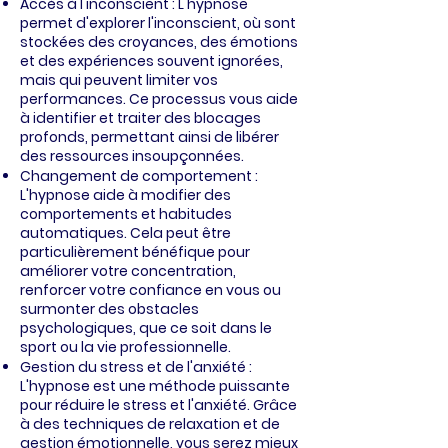
Accès à l'inconscient : L'hypnose
permet d'explorer l'inconscient, où sont
stockées des croyances, des émotions
et des expériences souvent ignorées,
mais qui peuvent limiter vos
performances. Ce processus vous aide
à identifier et traiter des blocages
profonds, permettant ainsi de libérer
des ressources insoupçonnées.
Changement de comportement :
L'hypnose aide à modifier des
comportements et habitudes
automatiques. Cela peut être
particulièrement bénéfique pour
améliorer votre concentration,
renforcer votre confiance en vous ou
surmonter des obstacles
psychologiques, que ce soit dans le
sport ou la vie professionnelle.
Gestion du stress et de l'anxiété :
L'hypnose est une méthode puissante
pour réduire le stress et l'anxiété. Grâce
à des techniques de relaxation et de
gestion émotionnelle, vous serez mieux