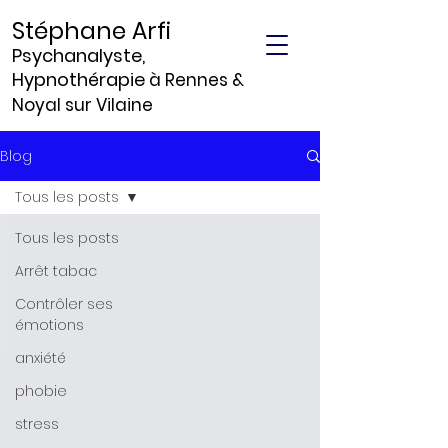
Stéphane Arfi
Psychanalyste,
Hypnothérapie
à Rennes &
Noyal sur Vilaine
Blog
Tous les posts
Tous les posts
Arrêt tabac
Contrôler ses
émotions
anxiété
phobie
stress