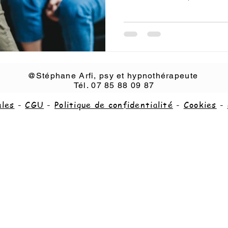
@Stéphane Arfi, psy et hypnothérapeute
Tél. 07 85 88 09 87
ales
-
CGU
-
Politique de confidentialité
-
Cookies
-