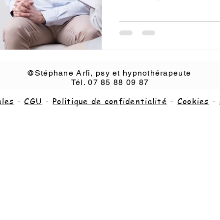
@Stéphane Arfi, psy et hypnothérapeute
Tél. 07 85 88 09 87
ales
-
CGU
-
Politique de confidentialité
-
Cookies
-