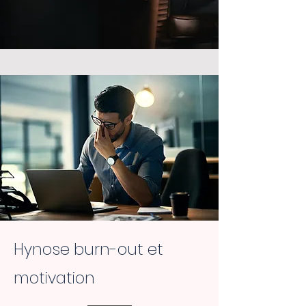
Hynose burn-out et
motivation