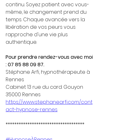
continu. Soyez patient avec vous-
même, le changement prend du 
temps. Chaque avancée vers la 
libération de vos peurs vous 
rapproche d'une vie plus 
authentique.
Pour prendre rendez-vous avec moi 
: 07 85 88 09 87.
Stéphane Arfi, hypnothérapeute à 
Rennes 
Cabinet 13 rue du card. Gouyon 
35000 Rennes
https://www.stephanearfi.com/cont
act-hypnose-rennes
************************************
#HypnoseÀRennes