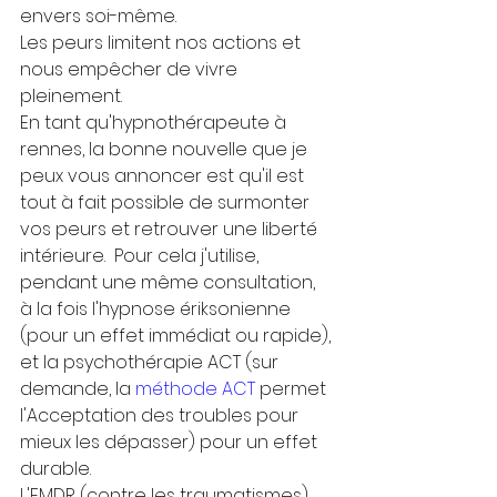
envers soi-même. 
Les peurs limitent nos actions et 
nous empêcher de vivre 
pleinement. 
En tant qu'hypnothérapeute à 
rennes, la bonne nouvelle que je 
peux vous annoncer est qu'il est 
tout à fait possible de surmonter 
vos peurs et retrouver une liberté 
intérieure.  Pour cela j'utilise, 
pendant une même consultation, 
à la fois l'hypnose ériksonienne 
(pour un effet immédiat ou rapide), 
et la psychothérapie ACT (sur 
demande, la 
méthode ACT
 permet 
l'Acceptation des troubles pour 
mieux les dépasser) pour un effet 
durable. 
L'EMDR (contre les traumatismes) 